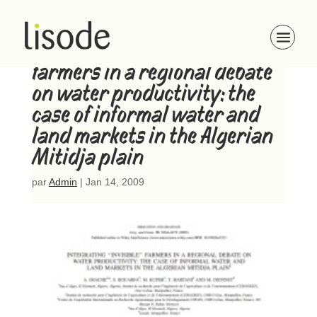
Integrating “invisible”
farmers in a regional debate
on water productivity: the
case of informal water and
land markets in the Algerian
Mitidja plain
par
Admin
|
Jan 14, 2009