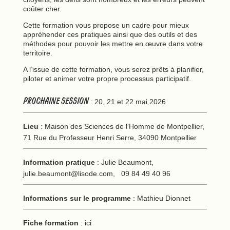
coûter cher.
Cette formation vous propose un cadre pour mieux
appréhender ces pratiques ainsi que des outils et des
méthodes pour pouvoir les mettre en œuvre dans votre
territoire.
A l’issue de cette formation, vous serez prêts à planifier,
piloter et animer votre propre processus participatif.
PROCHAINE SESSION
: 20, 21 et 22 mai 2026
Lieu
: Maison des Sciences de l’Homme de Montpellier,
71 Rue du Professeur Henri Serre, 34090 Montpellier
Information pratique
: Julie Beaumont,
julie.beaumont@lisode.com
, 09 84 49 40 96
Informations sur le programme
: Mathieu Dionnet
Fiche formation
:
ici