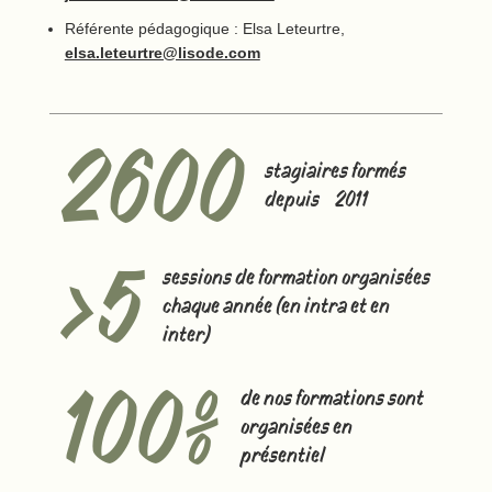
Référente pédagogique : Elsa Leteurtre,
elsa.leteurtre@lisode.com
2600
stagiaires formés
depuis 2011
>5
sessions de formation organisées
chaque année (en intra et en
inter)
100%
de nos formations sont
organisées en
présentiel