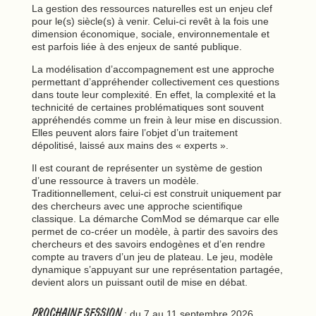
La gestion des ressources naturelles est un enjeu clef
pour le(s) siècle(s) à venir. Celui-ci revêt à la fois une
dimension économique, sociale, environnementale et
est parfois liée à des enjeux de santé publique.
La modélisation d’accompagnement est une approche
permettant d’appréhender collectivement ces questions
dans toute leur complexité. En effet, la complexité et la
technicité de certaines problématiques sont souvent
appréhendés comme un frein à leur mise en discussion.
Elles peuvent alors faire l’objet d’un traitement
dépolitisé, laissé aux mains des « experts ».
Il est courant de représenter un système de gestion
d’une ressource à travers un modèle.
Traditionnellement, celui-ci est construit uniquement par
des chercheurs avec une approche scientifique
classique. La démarche ComMod se démarque car elle
permet de co-créer un modèle, à partir des savoirs des
chercheurs et des savoirs endogènes et d’en rendre
compte au travers d’un jeu de plateau. Le jeu, modèle
dynamique s’appuyant sur une représentation partagée,
devient alors un puissant outil de mise en débat.
PROCHAINE SESSION
: du 7 au 11 septembre 2026