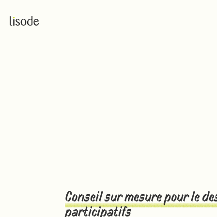
Stratégie de concertati
Conseil sur mesure pour le de
participatifs