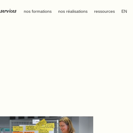
 services
nos formations
nos réalisations
ressources
EN