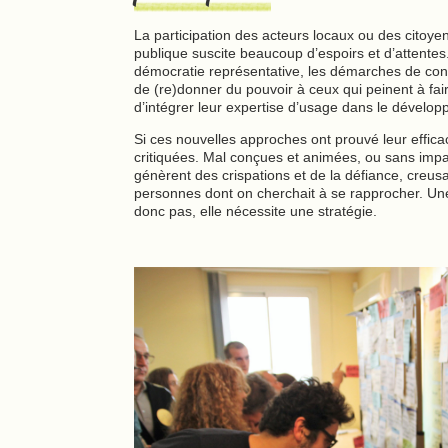
La participation des acteurs locaux ou des citoyen
publique suscite beaucoup d’espoirs et d’attentes
démocratie représentative, les démarches de con
de (re)donner du pouvoir à ceux qui peinent à fai
d’intégrer leur expertise d’usage dans le dévelop
Si ces nouvelles approches ont prouvé leur effica
critiquées. Mal conçues et animées, ou sans impact
génèrent des crispations et de la défiance, creusa
personnes dont on cherchait à se rapprocher. Un
donc pas, elle nécessite une stratégie.