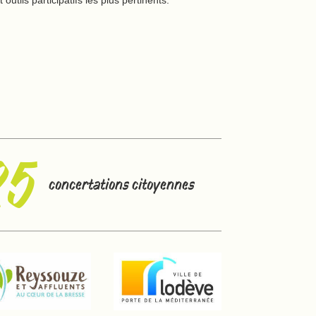
25
concertations citoyennes