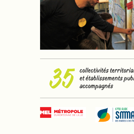
35
collectivités territoria
et établissements pub
accompagnés