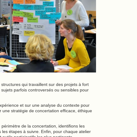
tructures qui travaillent sur des projets à fort
es sujets parfois controversés ou sensibles pour
périence et sur une analyse du contexte pour
rer une stratégie de concertation efficace, éthique
érimètre de la concertation, identifions les
s les étapes à suivre. Enfin, pour chaque atelier
 outils participatifs les plus pertinents.