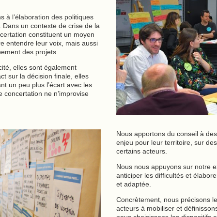
s à l’élaboration des politiques
. Dans un contexte de crise de la
certation constituent un moyen
re entendre leur voix, mais aussi
pement des projets.
cité, elles sont également
 sur la décision finale, elles
nt un peu plus l’écart avec les
e concertation ne n’improvise
Nous apportons du conseil à des s
enjeu pour leur territoire, sur d
certains acteurs.
Nous nous appuyons sur notre ex
anticiper les difficultés et élabo
et adaptée.
Concrètement, nous précisons le p
acteurs à mobiliser et définisson
nous choisissons les dispositifs et