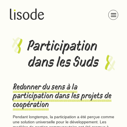
Participations dans les Suds
Redonner du sens à la
participation dans les projets de
coopération
Pendant longtemps, la participation a été perçue comme
une solution universelle pour le développement. Les
modèles de gestion communautaire ont été promus à