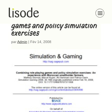
Combining role-playing
games and policy simulation
exercises
par
Admin
|
Fév 14, 2008