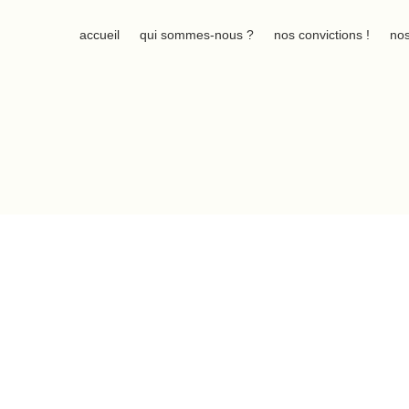
accueil
qui sommes-nous ?
nos convictions !
nos