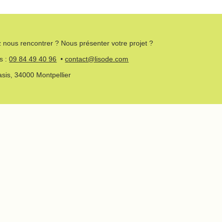
 nous rencontrer ? Nous présenter votre projet ?
s :
09 84 49 40 96
•
contact@lisode.com
asis, 34000 Montpellier