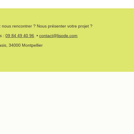
 nous rencontrer ? Nous présenter votre projet ?
s :
09 84 49 40 96
•
contact@lisode.com
asis, 34000 Montpellier